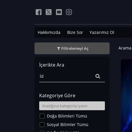
Hakkımızda
Bize Sor
Yazarımız Ol
Arama 
Filtrelemeyi Aç
İçerikte Ara
Kategoriye Göre
Doğa Bilimleri Tümü
Sosyal Bilimler Tümü