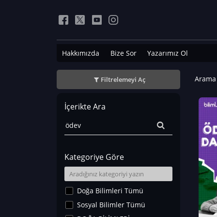
Hakkımızda
Bize Sor
Yazarımız Ol
Arama 
Filtrelemeyi Aç
İçerikte Ara
Kategoriye Göre
Doğa Bilimleri Tümü
Sosyal Bilimler Tümü