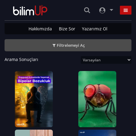
Hakkımızda
Bize Sor
Yazarımız Ol
Filtrelemeyi Aç
Arama Sonuçları