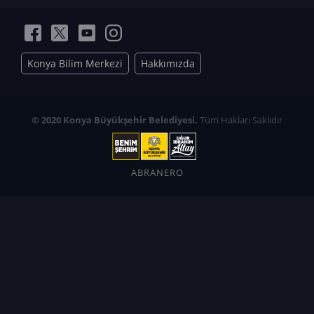
Konya Bilim Merkezi
Hakkımızda
© 2020 Konya Büyükşehir Belediyesi.
Tüm Hakları Saklıdır
ABRANERO