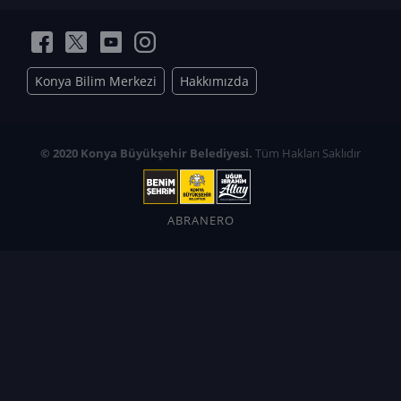
Konya Bilim Merkezi
Hakkımızda
© 2020 Konya Büyükşehir Belediyesi.
Tüm Hakları Saklıdır
ABRANERO