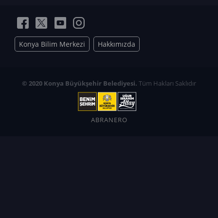
Konya Bilim Merkezi
Hakkımızda
© 2020 Konya Büyükşehir Belediyesi.
Tüm Hakları Saklıdır
ABRANERO