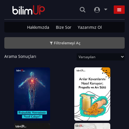
Hakkımızda
Bize Sor
Yazarımız Ol
Filtrelemeyi Aç
Arama Sonuçları