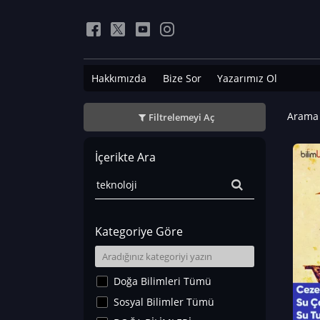
Hakkımızda
Bize Sor
Yazarımız Ol
Arama 
Filtrelemeyi Aç
İçerikte Ara
Kategoriye Göre
Doğa Bilimleri Tümü
Sosyal Bilimler Tümü