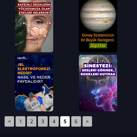
<
1
2
3
4
5
6
>