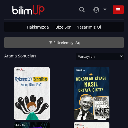
Hakkımızda
Bize Sor
Yazarımız Ol
Filtrelemeyi Aç
Arama Sonuçları