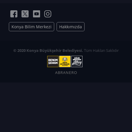
Konya Bilim Merkezi
Hakkımızda
© 2020 Konya Büyükşehir Belediyesi.
Tüm Hakları Saklıdır
ABRANERO