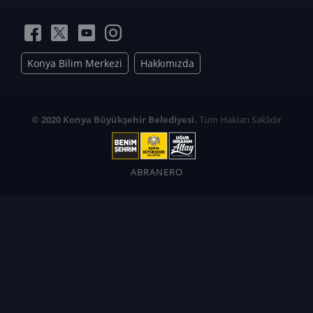
Konya Bilim Merkezi
Hakkımızda
© 2020 Konya Büyükşehir Belediyesi.
Tüm Hakları Saklıdır
ABRANERO