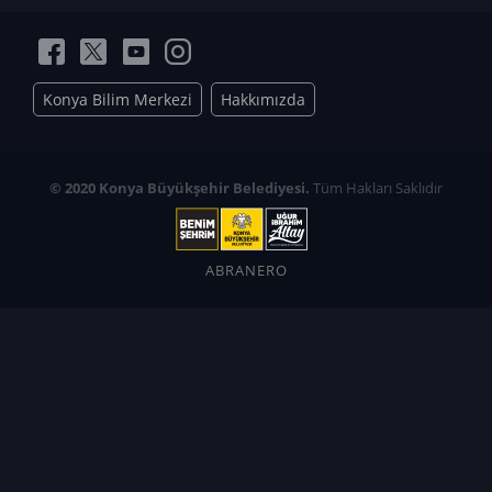
Konya Bilim Merkezi
Hakkımızda
© 2020 Konya Büyükşehir Belediyesi.
Tüm Hakları Saklıdır
ABRANERO