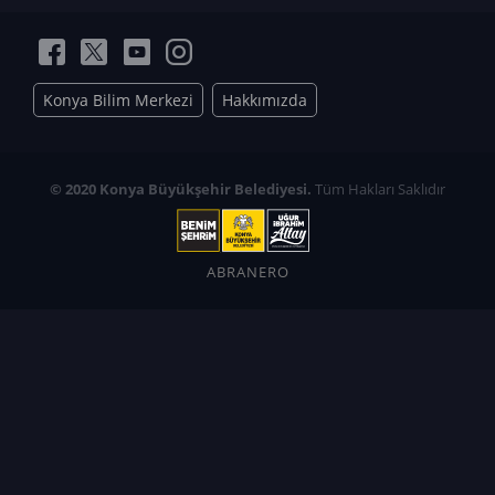
Konya Bilim Merkezi
Hakkımızda
© 2020 Konya Büyükşehir Belediyesi.
Tüm Hakları Saklıdır
ABRANERO