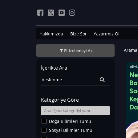
Hakkımızda
Bize Sor
Yazarımız Ol
Arama 
Filtrelemeyi Aç
İçerikte Ara
Kategoriye Göre
Doğa Bilimleri Tümü
Sosyal Bilimler Tümü