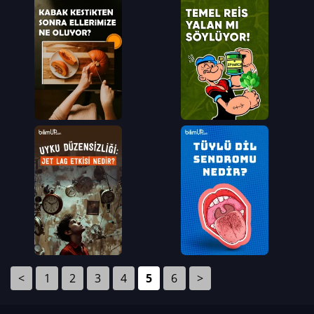
<
1
2
3
4
5
6
>