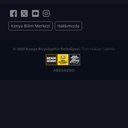
Konya Bilim Merkezi
Hakkımızda
© 2020 Konya Büyükşehir Belediyesi.
Tüm Hakları Saklıdır
ABRANERO