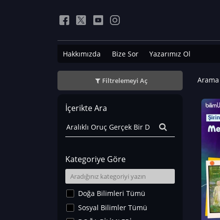
Hakkımızda
Bize Sor
Yazarımız Ol
Arama 
Filtrelemeyi Aç
İçerikte Ara
Kategoriye Göre
Doğa Bilimleri Tümü
Sosyal Bilimler Tümü