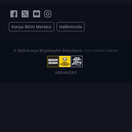
Konya Bilim Merkezi
Hakkımızda
© 2020 Konya Büyükşehir Belediyesi.
Tüm Hakları Saklıdır
ABRANERO