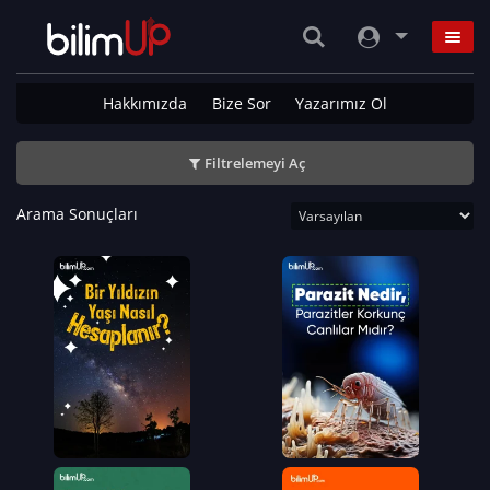
Hakkımızda
Bize Sor
Yazarımız Ol
Filtrelemeyi Aç
Arama Sonuçları