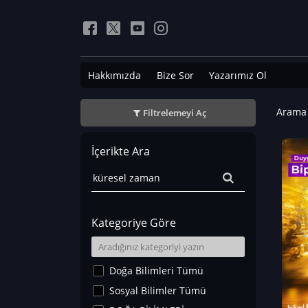
Hakkımızda
Bize Sor
Yazarımız Ol
Arama 
Filtrelemeyi Aç
İçerikte Ara
Kategoriye Göre
Doğa Bilimleri Tümü
Sosyal Bilimler Tümü