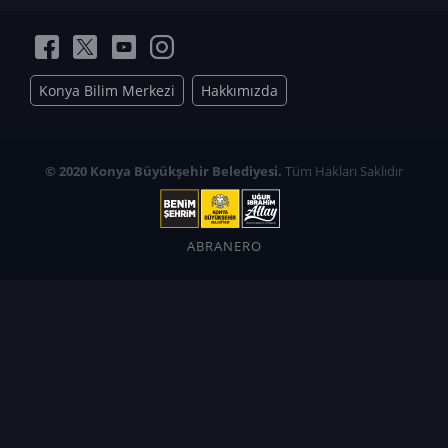
Konya Bilim Merkezi
Hakkımızda
© 2020 Konya Büyükşehir Belediyesi.
Tüm Hakları Saklıdır
ABRANERO