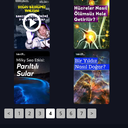
<
1
2
3
4
5
6
7
>