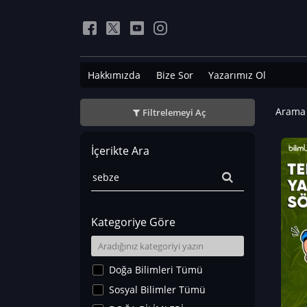
Hakkımızda
Bize Sor
Yazarımız Ol
Arama 
Filtrelemeyi Aç
İçerikte Ara
Kategoriye Göre
Doğa Bilimleri Tümü
Sosyal Bilimler Tümü