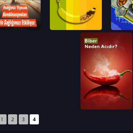
1
2
3
4