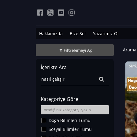
Hakkımızda
Bize Sor
Yazarımız Ol
Arama 
Filtrelemeyi Aç
İçerikte Ara
Kategoriye Göre
Doğa Bilimleri Tümü
Sosyal Bilimler Tümü