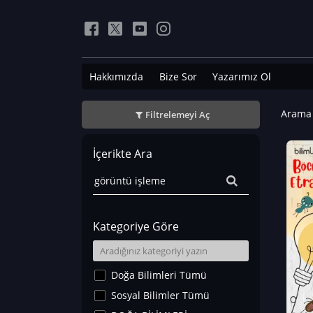
Hakkımızda
Bize Sor
Yazarımız Ol
Arama 
Filtrelemeyi Aç
İçerikte Ara
Kategoriye Göre
Doğa Bilimleri Tümü
Sosyal Bilimler Tümü