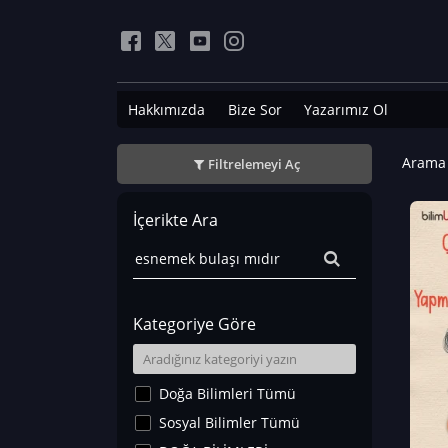
Hakkımızda
Bize Sor
Yazarımız Ol
Arama 
Filtrelemeyi Aç
İçerikte Ara
Kategoriye Göre
Doğa Bilimleri Tümü
Sosyal Bilimler Tümü