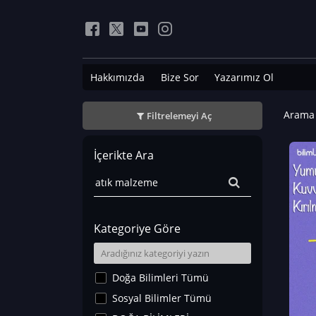
Hakkımızda
Bize Sor
Yazarımız Ol
Arama 
Filtrelemeyi Aç
İçerikte Ara
Kategoriye Göre
Doğa Bilimleri Tümü
Sosyal Bilimler Tümü