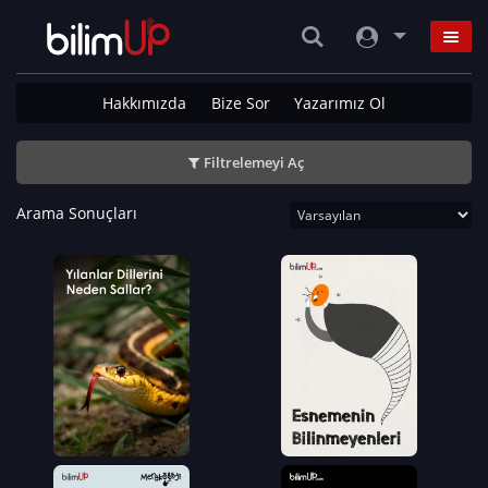
Hakkımızda
Bize Sor
Yazarımız Ol
Filtrelemeyi Aç
Arama Sonuçları