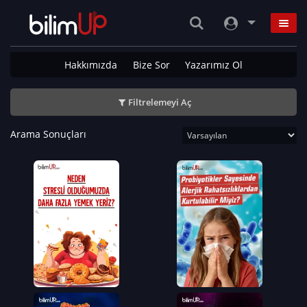
Hakkımızda
Bize Sor
Yazarımız Ol
Filtrelemeyi Aç
Arama Sonuçları