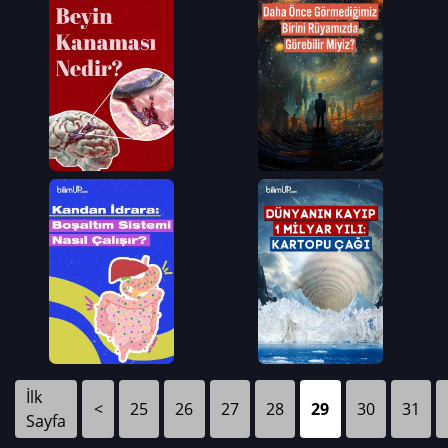
İlk
<
25
26
27
28
29
30
31
Sayfa