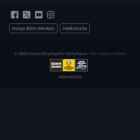
Konya Bilim Merkezi
Hakkımızda
© 2020 Konya Büyükşehir Belediyesi.
Tüm Hakları Saklıdır
ABRANERO