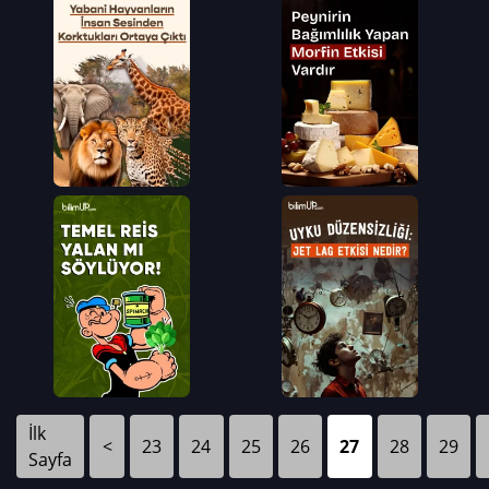
İlk
<
23
24
25
26
27
28
29
Sayfa