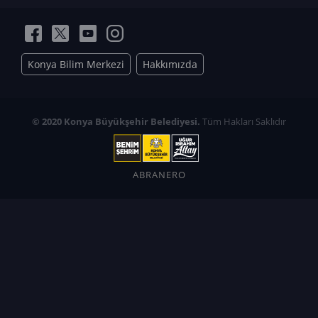
Konya Bilim Merkezi
Hakkımızda
© 2020 Konya Büyükşehir Belediyesi.
Tüm Hakları Saklıdır
ABRANERO