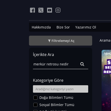
Hakkımızda
Bize Sor
Yazarımız Ol
Arama 
Filtrelemeyi Aç
İçerikte Ara
Kategoriye Göre
Doğa Bilimleri Tümü
Sosyal Bilimler Tümü