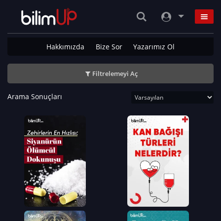
Hakkımızda
Bize Sor
Yazarımız Ol
Filtrelemeyi Aç
Arama Sonuçları