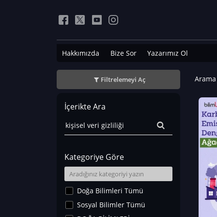
Hakkımızda
Bize Sor
Yazarımız Ol
Arama 
Filtrelemeyi Aç
İçerikte Ara
Kategoriye Göre
Doğa Bilimleri Tümü
Sosyal Bilimler Tümü