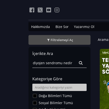
Hakkımızda
Bize Sor
Yazarımız Ol
Arama 
Filtrelemeyi Aç
İçerikte Ara
Kategoriye Göre
Doğa Bilimleri Tümü
Sosyal Bilimler Tümü