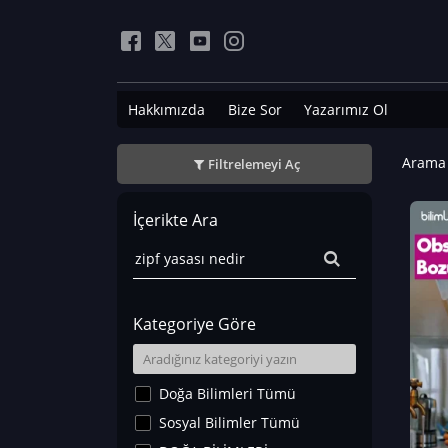
Hakkımızda
Bize Sor
Yazarımız Ol
Arama 
Filtrelemeyi Aç
İçerikte Ara
Kategoriye Göre
Doğa Bilimleri Tümü
Sosyal Bilimler Tümü