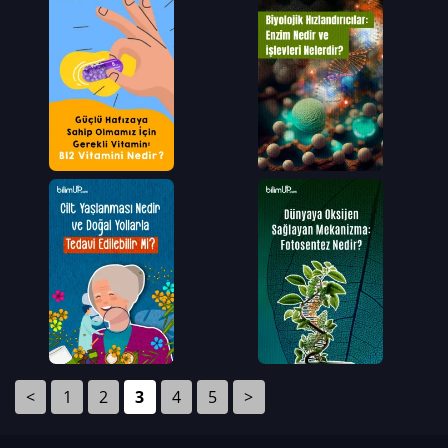
<
1
2
3
4
5
>