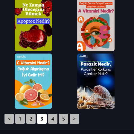
<
1
2
3
4
5
>