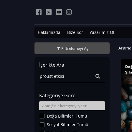
Hakkımızda
Bize Sor
Yazarımız Ol
Arama 
Filtrelemeyi Aç
İçerikte Ara
Kategoriye Göre
Doğa Bilimleri Tümü
Sosyal Bilimler Tümü