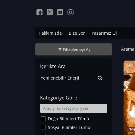
Hakkımızda
Bize Sor
Yazarımız Ol
Arama 
Filtrelemeyi Aç
İçerikte Ara
Kategoriye Göre
Doğa Bilimleri Tümü
Sosyal Bilimler Tümü