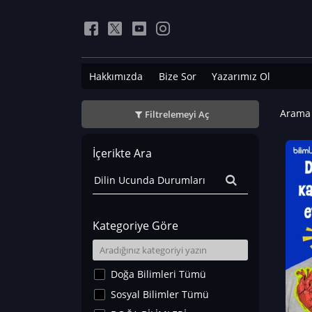
Hakkımızda
Bize Sor
Yazarımız Ol
Arama 
Filtrelemeyi Aç
İçerikte Ara
Kategoriye Göre
Doğa Bilimleri Tümü
Sosyal Bilimler Tümü