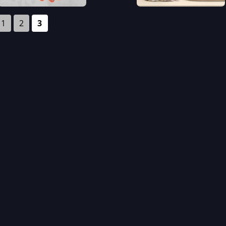
1
2
3