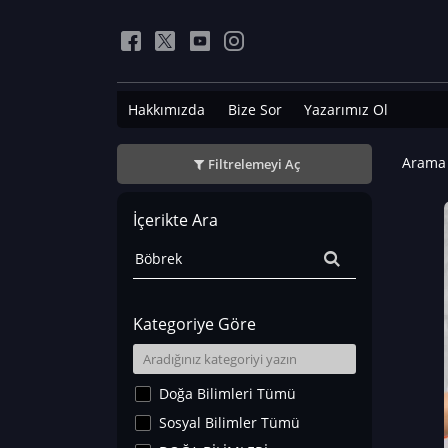
Hakkımızda
Bize Sor
Yazarımız Ol
Arama 
Filtrelemeyi Aç
İçerikte Ara
Kategoriye Göre
Doğa Bilimleri Tümü
Sosyal Bilimler Tümü