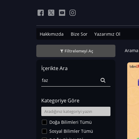
Hakkımızda
Bize Sor
Yazarımız Ol
Arama 
Filtrelemeyi Aç
İçerikte Ara
Kategoriye Göre
Doğa Bilimleri Tümü
Sosyal Bilimler Tümü