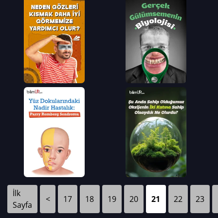
İlk
<
17
18
19
20
21
22
23
Sayfa