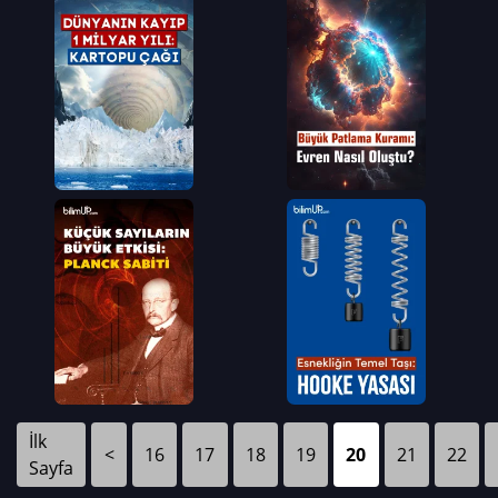
İlk
<
16
17
18
19
20
21
22
Sayfa