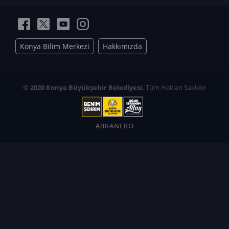
Konya Bilim Merkezi
Hakkımızda
© 2020 Konya Büyükşehir Belediyesi.
Tüm Hakları Saklıdır
ABRANERO