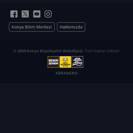
Konya Bilim Merkezi
Hakkımızda
© 2020 Konya Büyükşehir Belediyesi.
Tüm Hakları Saklıdır
ABRANERO