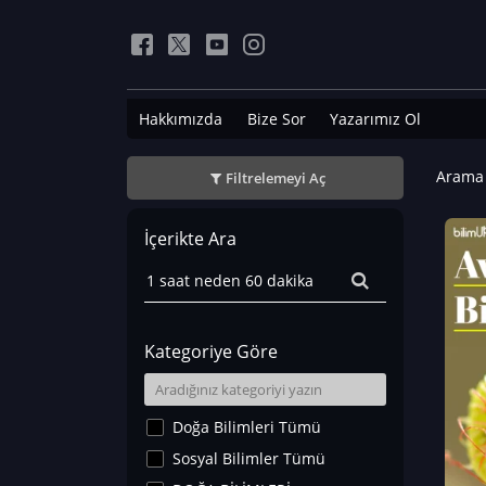
Hakkımızda
Bize Sor
Yazarımız Ol
Arama 
Filtrelemeyi Aç
İçerikte Ara
Kategoriye Göre
Doğa Bilimleri Tümü
Sosyal Bilimler Tümü