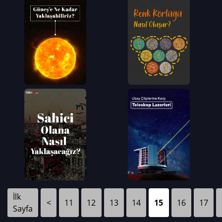
İlk
<
11
12
13
14
15
16
17
Sayfa