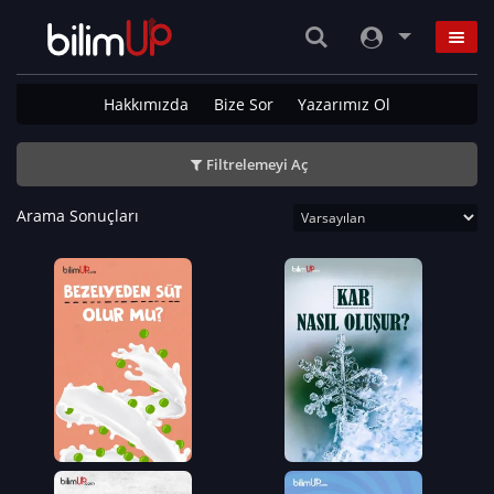
Hakkımızda
Bize Sor
Yazarımız Ol
Filtrelemeyi Aç
Arama Sonuçları