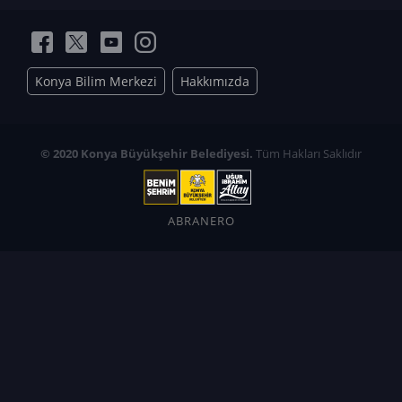
Konya Bilim Merkezi
Hakkımızda
© 2020 Konya Büyükşehir Belediyesi.
Tüm Hakları Saklıdır
ABRANERO