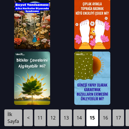
İlk
<
11
12
13
14
15
16
17
Sayfa