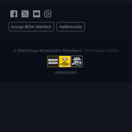
Konya Bilim Merkezi
Hakkımızda
© 2020 Konya Büyükşehir Belediyesi.
Tüm Hakları Saklıdır
ABRANERO