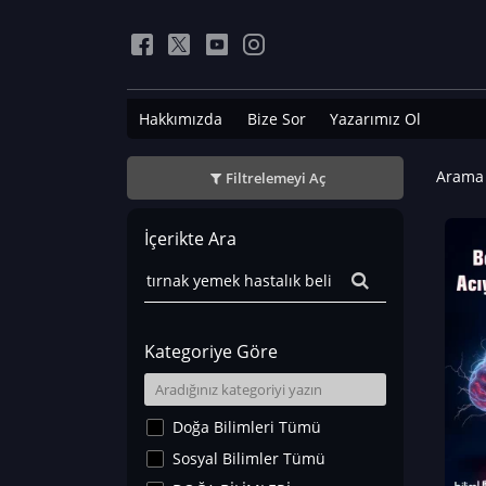
Hakkımızda
Bize Sor
Yazarımız Ol
Arama 
Filtrelemeyi Aç
İçerikte Ara
Kategoriye Göre
Doğa Bilimleri Tümü
Sosyal Bilimler Tümü