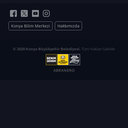
Konya Bilim Merkezi
Hakkımızda
© 2020 Konya Büyükşehir Belediyesi.
Tüm Hakları Saklıdır
ABRANERO