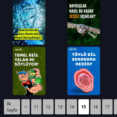
İlk
<
11
12
13
14
15
16
17
Sayfa