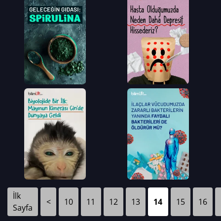
İlk
<
10
11
12
13
14
15
16
Sayfa