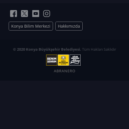
Konya Bilim Merkezi
Hakkımızda
© 2020 Konya Büyükşehir Belediyesi.
Tüm Hakları Saklıdır
ABRANERO